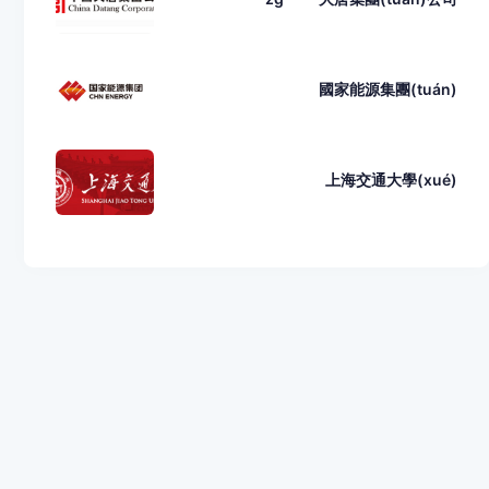
國家能源集團(tuán)
上海交通大學(xué)