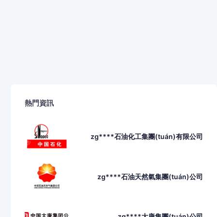
熱門資訊
zg****石油化工集團(tuán)有限公司
zg****石油天然氣集團(tuán)公司
zg****大唐集團(tuán)公司