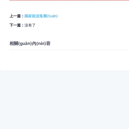
上一篇：
國家能源集團(tuán)
下一篇：
沒有了
相關(guān)內(nèi)容