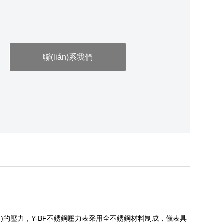
聯(lián)系我們
質(zhì)的壓力，Y-BF不銹鋼壓力表采用全不銹鋼材料制成，儀表具