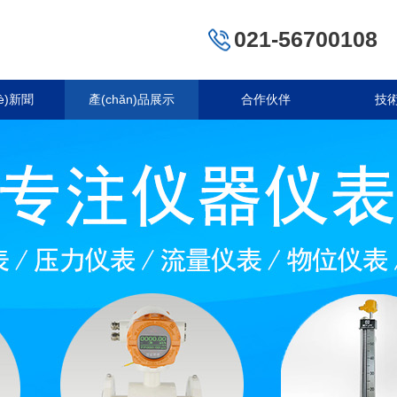
021-56700108
è)新聞
產(chǎn)品展示
合作伙伴
技