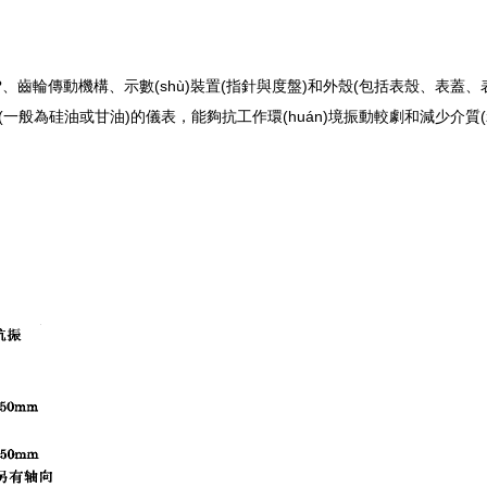
hù)?、齒輪傳動機構、示數(shù)裝置(指針與度盤)和外殼(包括表殼
(一般為硅油或甘油)的儀表，能夠抗工作環(huán)境振動較劇和減少介質