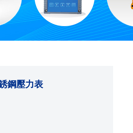
不銹鋼壓力表