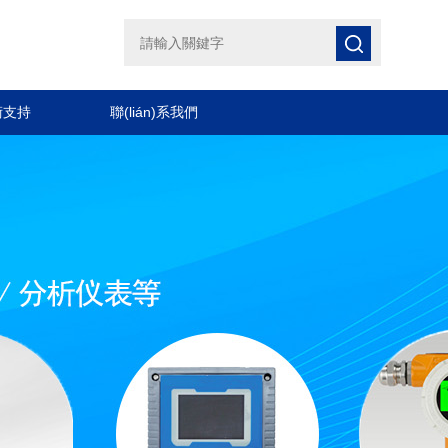
術支持
聯(lián)系我們