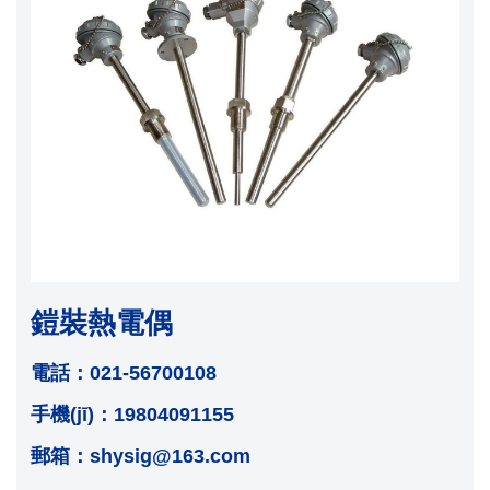
鎧裝熱電偶
電話：021-56700108
手機(jī)：19804091155
郵箱：shysig@163.com