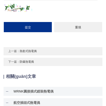
上一篇：
熱套式熱電偶
下一篇：
防爆熱電偶
相關(guān)文章
WRNK圓接插式鎧裝熱電偶
航空插頭式熱電偶