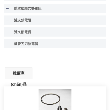
航空插頭式熱電阻
雙支熱電阻
雙支熱電偶
爐管刀刃熱電偶
推薦產
(chǎn)品