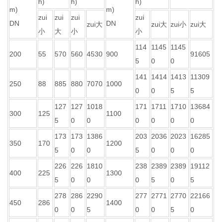
h)
h)
h)
m)
m)
zui
zui
zui
zui
DN
DN
zui大
zui大
zui小
zui大
小
大
小
小
114
1145
1145
200
55
570
560
4530
900
91605
5
0
0
141
1414
1413
11309
250
88
885
880
7070
1000
0
0
5
5
127
127
1018
171
1711
1710
13684
300
125
1100
5
0
0
0
0
0
0
173
173
1386
203
2036
2023
16285
350
170
1200
5
0
0
5
0
0
0
226
226
1810
238
2389
2389
19112
400
225
1300
5
0
0
0
5
0
5
278
286
2290
277
2771
2770
22166
450
286
1400
0
0
5
0
0
5
0