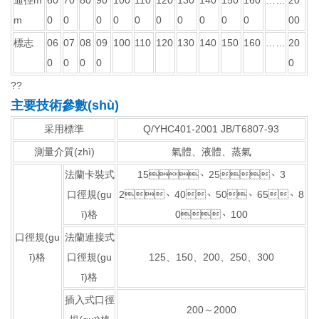
通徑m
60
70
80
90
100
110
120
130
140
150
160
……
20
m
0
0
0
0
0
0
0
0
0
0
00
標志
06
07
08
09
100
110
120
130
140
150
160
……
20
0
0
0
0
0
??
主要技術參數(shù)
采用標準
Q/YHC401-2001 JB/T6807-93
測量介質(zhì)
氣體、液體、蒸氣
法蘭卡裝式
15、25、3
口徑規(gu
2、40、50、65、8
ī)格
0、100
口徑規(gu
法蘭連接式
ī)格
口徑規(gu
125、150、200、250、300
ī)格
插入式口徑
200～2000