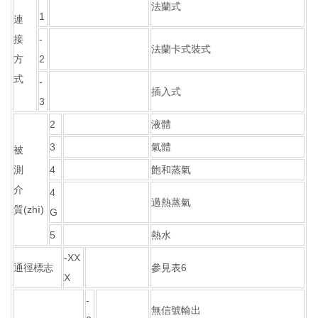
法蘭式
1
連
接
-
法蘭卡式裝式
方
2
式
-
插入式
3
2
液體
3
氣體
被
測
4
飽和蒸氣
介
4
過熱蒸氣
質(zhì)
G
5
熱水
-XX
通徑標志
參見表6
X
-
無信號輸出