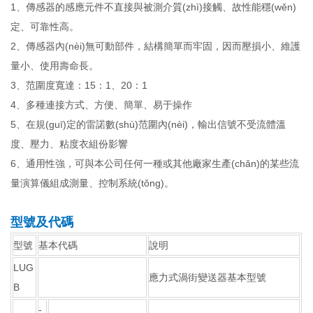
1、傳感器的感應元件不直接與被測介質(zhì)接觸、故性能穩(wěn)
定、可靠性高。
2、傳感器內(nèi)無可動部件，結構簡單而牢固，因而壓損小、維護
量小、使用壽命長。
3、范圍度寬達：15：1、20：1
4、多種連接方式、方便、簡單、易于操作
5、在規(guī)定的雷諾數(shù)范圍內(nèi)，輸出信號不受流體溫
度、壓力、粘度衣組份影響
6、通用性強，可與本公司任何一種或其他廠家生產(chǎn)的某些流
量演算儀組成測量、控制系統(tǒng)。
型號及代碼
型號
基本代碼
說明
LUG
應力式渦街變送器基本型號
B
-