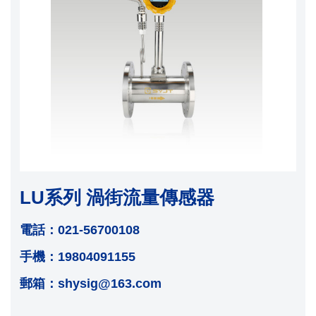
LU系列 渦街流量傳感器
電話：021-56700108
手機：19804091155
郵箱：shysig@163.com