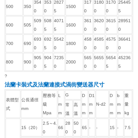
354
353
2827
317
3180
3170
25445
500
350
1500
0
0
5
0
0
0
5
509
508
4071
361
3620
3615
28951
600
505
1600
0
5
5
0
0
0
0
693
692
5542
458
4585
4575
36641
700
690
1800
0
5
0
0
0
0
0
905
904
7235
565
5655
5654
45236
800
900
2000
0
5
0
0
0
5
5
?
法蘭卡裝式及法蘭連接式渦街變送器尺寸
G
壓務等
L
D
D1
D
b
重
表體型
公長通徑
級
m
m
m
N-d2
m
m
量
常
高
式
mm
Mpa
m
m
m
m
m
kg
溫
溫
2.5～4.
28
50
15（20）
66
65
-
-
15
-
7.5
0
0
0