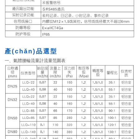
產(chǎn)品選型
一、氣體腰輪流量計流量范圍表