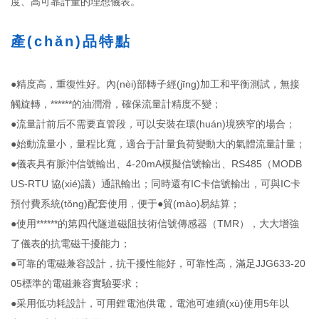
度、高可靠計量的理想儀表。
產(chǎn)品特點
●精度高，重復性好。內(nèi)部轉子經(jīng)加工和平衡測試，無接
觸旋轉，******的油潤滑，確保流量計精度不變；
●流量計前后不需要直管段，可以安裝在環(huán)境狹窄的場合；
●始動流量小，量程比寬，適合于計量負荷變動大的氣體流量計量；
●儀表具有脈沖信號輸出、4-20mA模擬信號輸出、RS485（MODB
US-RTU 協(xié)議）通訊輸出；同時還有IC卡信號輸出，可與IC卡
預付費系統(tǒng)配套使用，便于●貿(mào)易結算；
●使用******的第四代隧道磁阻技術信號傳感器（TMR），大大增強
了儀表的抗電磁干擾能力；
●可靠的電磁兼容設計，抗干擾性能好，可靠性高，滿足JJG633-20
05標準的電磁兼容實驗要求；
●采用低功耗設計，可用鋰電池供電，電池可連續(xù)使用5年以