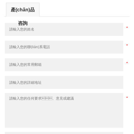
產(chǎn)品
咨詢