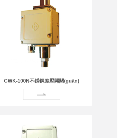
CWK-100N不銹鋼差壓開關(guān)