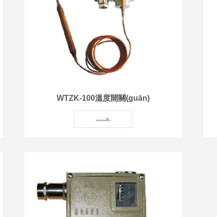
WTZK-100溫度開關(guān)