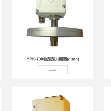
YPK-100微壓壓力開關(guān)