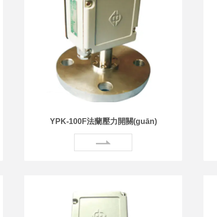
YPK-100F法蘭壓力開關(guān)