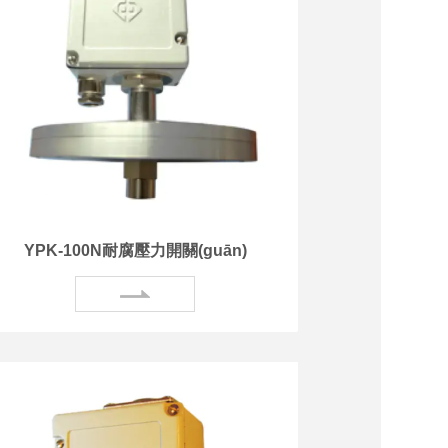
YPK-100N耐腐壓力開關(guān)