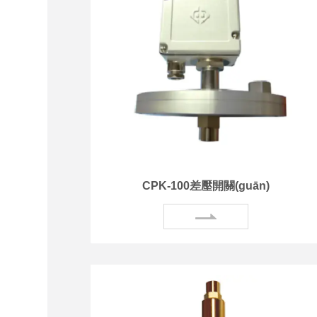
CPK-100差壓開關(guān)