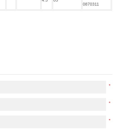
4.3
03
0870311