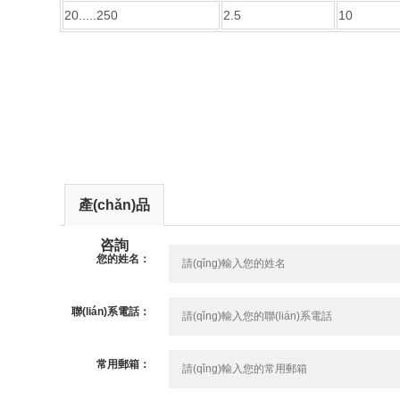
20.....250
2.5
10
產(chǎn)品
咨詢
您的姓名：
聯(lián)系電話：
常用郵箱：