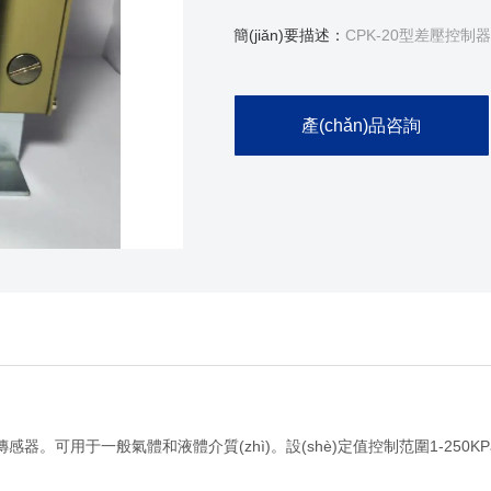
簡(jiǎn)要描述：
CPK-20型差壓控制
產(chǎn)品咨詢
。可用于一般氣體和液體介質(zhì)。設(shè)定值控制范圍1-250K