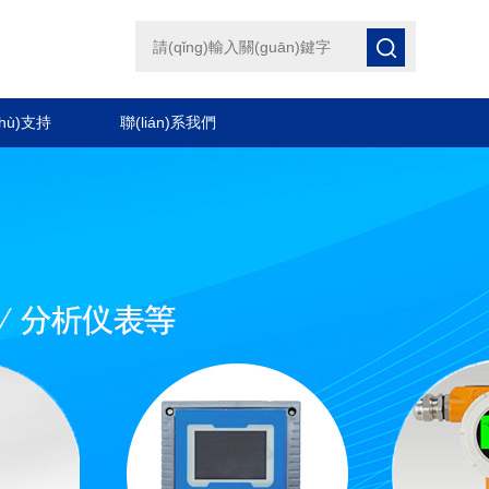
hù)支持
聯(lián)系我們