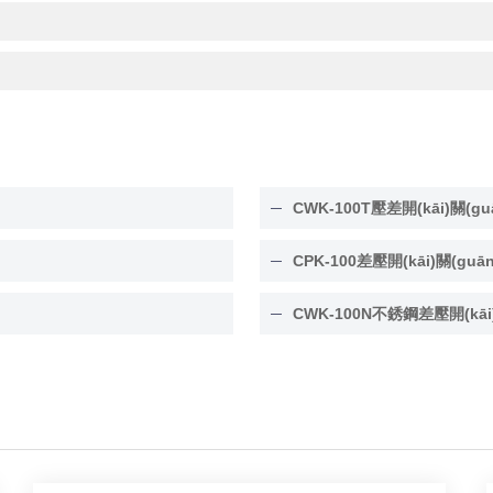
CWK-100T壓差開(kāi)關(gu
CPK-100差壓開(kāi)關(guān
CWK-100N不銹鋼差壓開(kāi)