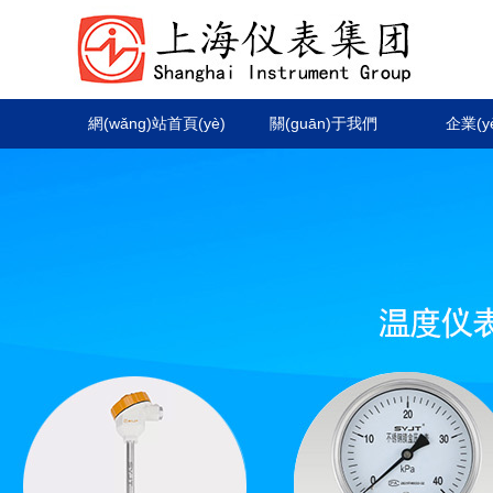
網(wǎng)站首頁(yè)
關(guān)于我們
企業(y